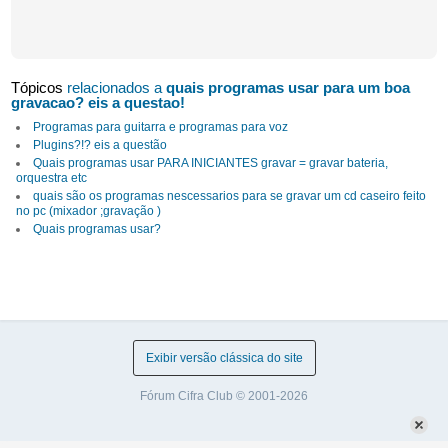
Tópicos
relacionados a
quais programas usar para um boa
gravacao? eis a questao!
Programas para guitarra e programas para voz
Plugins?!? eis a questão
Quais programas usar PARA INICIANTES gravar = gravar bateria,
orquestra etc
quais são os programas nescessarios para se gravar um cd caseiro feito
no pc (mixador ;gravação )
Quais programas usar?
Exibir versão clássica do site
Fórum Cifra Club © 2001-2026