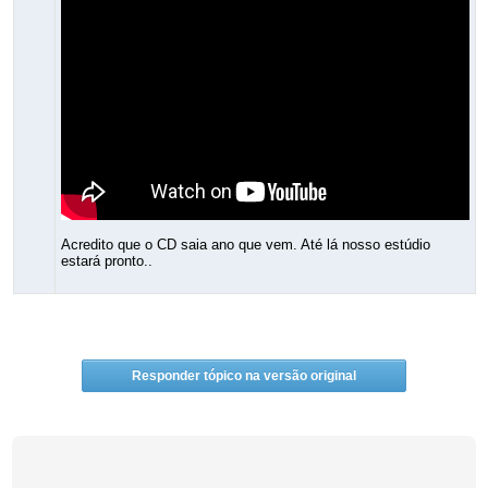
Acredito que o CD saia ano que vem. Até lá nosso estúdio
estará pronto..
Responder tópico na versão original