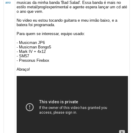
musicas da minha banda 'Bad Salad'. Essa banda é mais no
ano
estilo metal/prog/experimental e agente espera lançar um cd até
o ano que vem.
No video eu estou tocando guitarra e meu irmão baixo, e a
batera foi programada.
Para quem se interessar, equipo usado:
- Musicman JP6
- Musicman Bongo5
- Mark IV + 4x12
- SM57
- Presonus Firebox
Abraço!