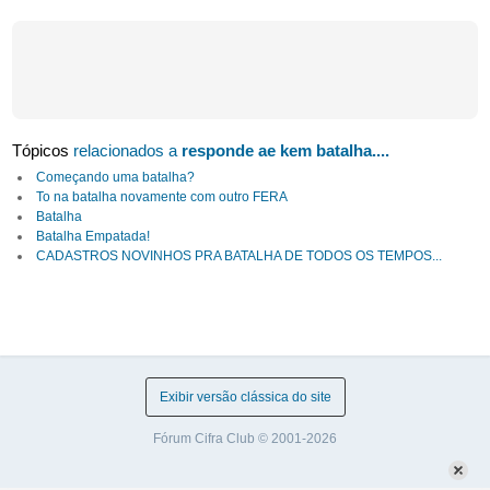
Tópicos
relacionados a
responde ae kem batalha....
Começando uma batalha?
To na batalha novamente com outro FERA
Batalha
Batalha Empatada!
CADASTROS NOVINHOS PRA BATALHA DE TODOS OS TEMPOS...
Exibir versão clássica do site
Fórum Cifra Club © 2001-2026