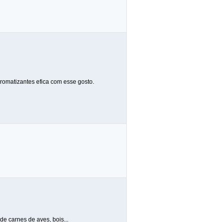
aromatizantes efica com esse gosto.
e carnes de aves, bois...