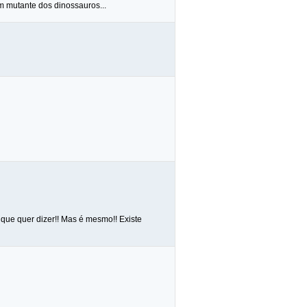
m mutante dos dinossauros...
 que quer dizer!! Mas é mesmo!! Existe