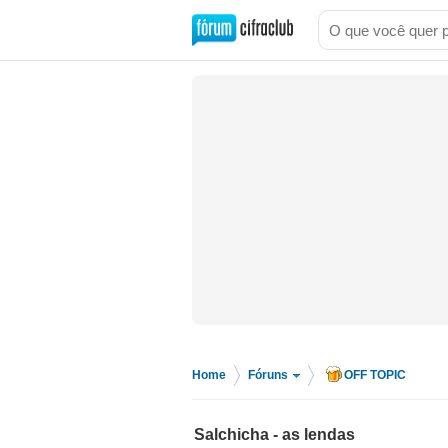
Home
Fóruns
OFF TOPIC
>
>
Salchicha - as lendas