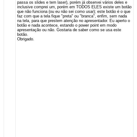
passa os slides e tem laser), porém já observei vários deles e
inclusive comprei um, porém em TODOS ELES existe um botão
que não funciona (ou eu não sei como usar); este botão é o que
faz com que a tela fique "preta" ou "branca", enfim, sem nada
na tela, para que prestem atenção no apresentador. Eu aperto o
botão e nada acontece, estando o power point em modo
apresentação ou não. Gostaria de saber como se usa este
botão.
Obrigado.