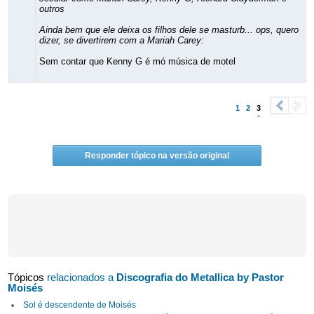
outros
Ainda bem que ele deixa os filhos dele se masturb... ops, quero
dizer, se divertirem com a Mariah Carey:
Sem contar que Kenny G é mó música de motel
1
2
3
<
>
Responder tópico na versão original
Tópicos
relacionados a
Discografia do Metallica by Pastor
Moisés
Sol é descendente de Moisés