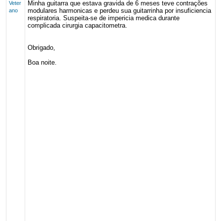
Minha guitarra que estava gravida de 6 meses teve contrações
Veter
modulares harmonicas e perdeu sua guitarrinha por insuficiencia
ano
respiratoria. Suspeita-se de impericia medica durante
complicada cirurgia capacitometra.
Obrigado,
Boa noite.