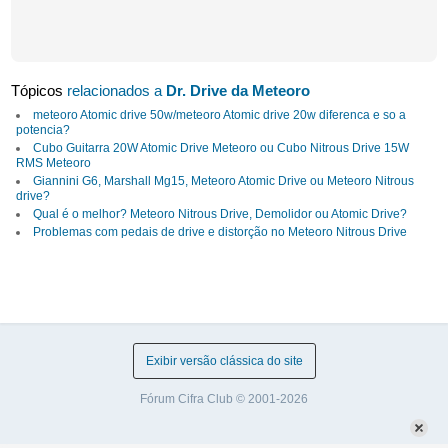
Tópicos
relacionados a
Dr. Drive da Meteoro
meteoro Atomic drive 50w/meteoro Atomic drive 20w diferenca e so a
potencia?
Cubo Guitarra 20W Atomic Drive Meteoro ou Cubo Nitrous Drive 15W
RMS Meteoro
Giannini G6, Marshall Mg15, Meteoro Atomic Drive ou Meteoro Nitrous
drive?
Qual é o melhor? Meteoro Nitrous Drive, Demolidor ou Atomic Drive?
Problemas com pedais de drive e distorção no Meteoro Nitrous Drive
Exibir versão clássica do site
Fórum Cifra Club © 2001-2026