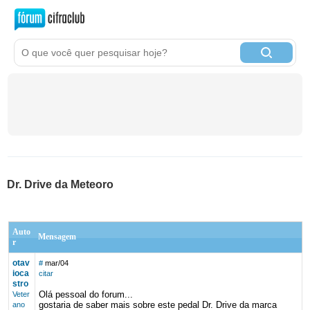
Dr. Drive da Meteoro
Auto
Mensagem
r
otav
#
mar/04
ioca
citar
stro
Olá pessoal do forum...
Veter
gostaria de saber mais sobre este pedal Dr. Drive da marca
ano