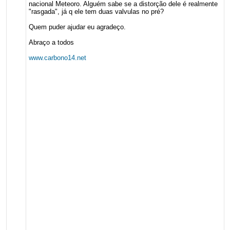
nacional Meteoro. Alguém sabe se a distorção dele é realmente
"rasgada", já q ele tem duas valvulas no pré?
Quem puder ajudar eu agradeço.
Abraço a todos
www.carbono14.net