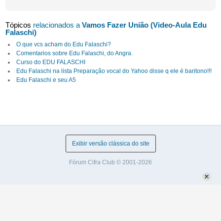
Tópicos
relacionados a
Vamos Fazer União (Video-Aula Edu
Falaschi)
O que vcs acham do Edu Falaschi?
Comentarios sobre Edu Falaschi, do Angra.
Curso do EDU FALASCHI
Edu Falaschi na lista Preparação vocal do Yahoo disse q ele é baritono!!!
Edu Falaschi e seu A5
Exibir versão clássica do site
Fórum Cifra Club © 2001-2026