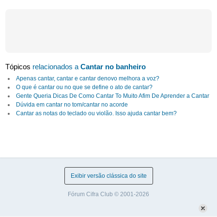
Tópicos
relacionados a
Cantar no banheiro
Apenas cantar, cantar e cantar denovo melhora a voz?
O que é cantar ou no que se define o ato de cantar?
Gente Queria Dicas De Como Cantar To Muito Afim De Aprender a Cantar
Dúvida em cantar no tom/cantar no acorde
Cantar as notas do teclado ou violão. Isso ajuda cantar bem?
Exibir versão clássica do site
Fórum Cifra Club © 2001-2026