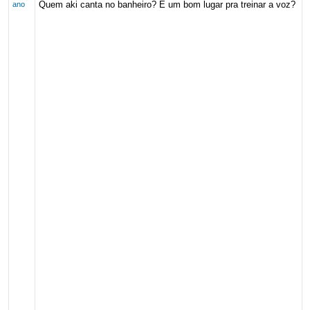
Quem aki canta no banheiro? É um bom lugar pra treinar a voz?
ano