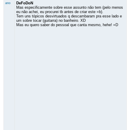
DeFoDoN
ano
Mas especificamente sobre esse assunto não tem (pelo menos
eu não achei, eu procurei tb antes de criar este =b).
Tem uns tópicos desvirtuados q descambaram pra esse lado e
um sobre tocar (guitarra) no banheiro. XD
Mas eu quero saber do pessoal que canta mesmo, hehe! =D