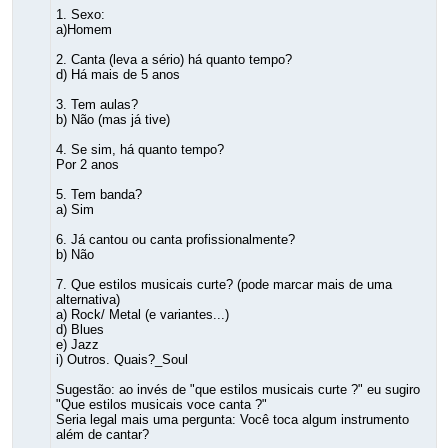
1. Sexo:
a)Homem
2. Canta (leva a sério) há quanto tempo?
d) Há mais de 5 anos
3. Tem aulas?
b) Não (mas já tive)
4. Se sim, há quanto tempo?
Por 2 anos
5. Tem banda?
a) Sim
6. Já cantou ou canta profissionalmente?
b) Não
7. Que estilos musicais curte? (pode marcar mais de uma
alternativa)
a) Rock/ Metal (e variantes...)
d) Blues
e) Jazz
i) Outros. Quais?_Soul
Sugestão: ao invés de "que estilos musicais curte ?" eu sugiro
"Que estilos musicais voce canta ?"
Seria legal mais uma pergunta: Você toca algum instrumento
além de cantar?