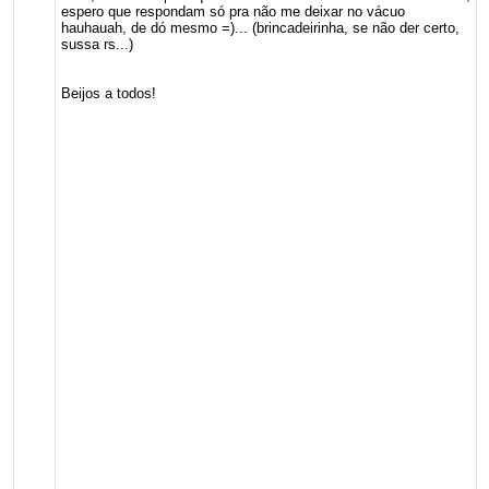
espero que respondam só pra não me deixar no vácuo
hauhauah, de dó mesmo =)... (brincadeirinha, se não der certo,
sussa rs...)
Beijos a todos!