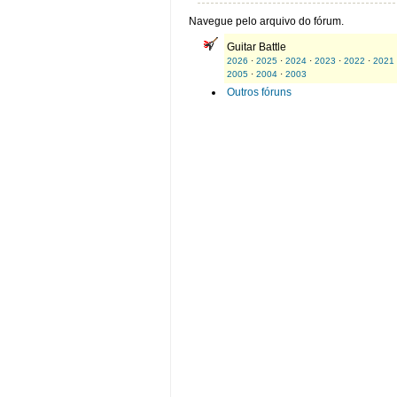
Navegue pelo arquivo do fórum.
Guitar Battle
2026
·
2025
·
2024
·
2023
·
2022
·
2021
2005
·
2004
·
2003
Outros fóruns