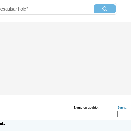
Nome ou apelido:
Senha
ub.