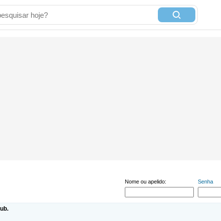
Nome ou apelido:
Senha
ub.