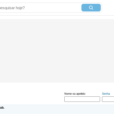
Nome ou apelido:
Senha
ub.