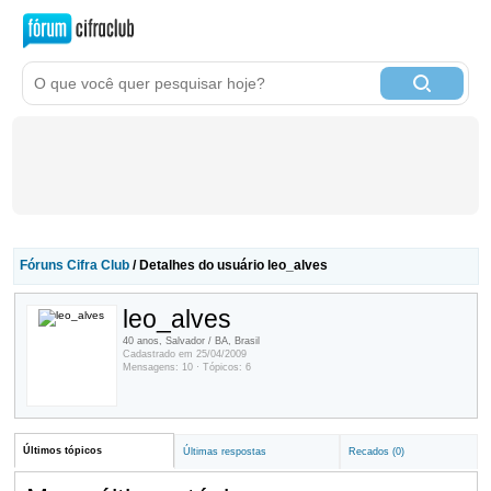
Fóruns Cifra Club
/ Detalhes do usuário leo_alves
leo_alves
40 anos, Salvador / BA, Brasil
Cadastrado em 25/04/2009
Mensagens: 10 · Tópicos: 6
Últimos tópicos
Últimas respostas
Recados (0)