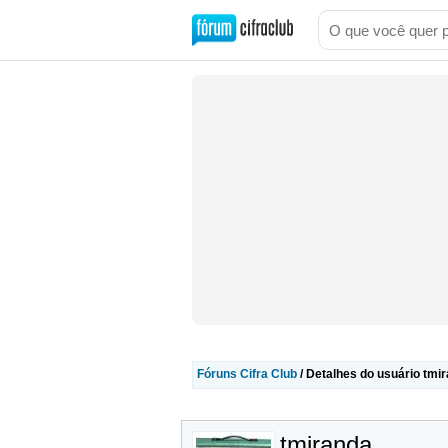
Fóruns Cifra Club
/ Detalhes do usuário tmi
tmiranda