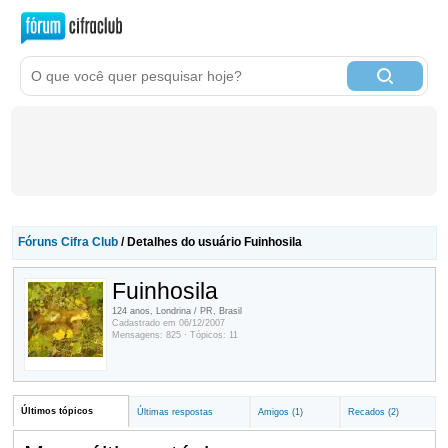
Fóruns Cifra Club
/ Detalhes do usuário Fuinhosila
Fuinhosila
124 anos, Londrina / PR, Brasil
Cadastrado em 06/12/2007
Mensagens: 825 · Tópicos: 11
Últimos tópicos
Últimas respostas
Amigos (1)
Recados (2)