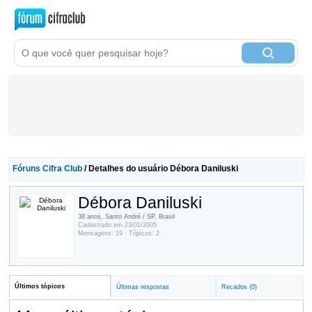
Fóruns Cifra Club
/ Detalhes do usuário Débora Daniluski
Débora Daniluski
38 anos, Santo André / SP, Brasil
Cadastrado em 23/01/2005
Mensagens: 19 · Tópicos: 2
Últimos tópicos
Últimas respostas
Recados (0)