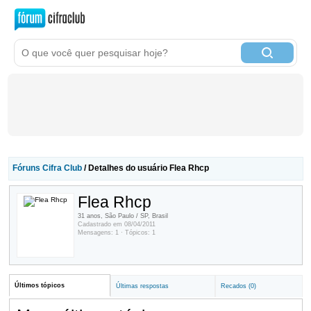
Fóruns Cifra Club
/ Detalhes do usuário Flea Rhcp
Flea Rhcp
31 anos, São Paulo / SP, Brasil
Cadastrado em 08/04/2011
Mensagens: 1 · Tópicos: 1
Últimos tópicos
Últimas respostas
Recados (0)