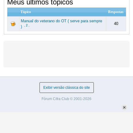
Meus últimos tópicos
Tópico
Respostas
Manual do veterano do OT ( serve para sempre
40
.
2
.
)
Exibir versão clássica do site
Fórum Cifra Club © 2001-2026