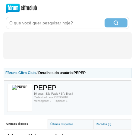
Fóruns Cifra Club
/ Detalhes do usuário PEPEP
PEPEP
16 anos, São Paulo / SP, Brasil
Cadastrado em 25/09/2010
Mensagens: 7 · Tópicos: 1
Últimos tópicos
Últimas respostas
Recados (0)