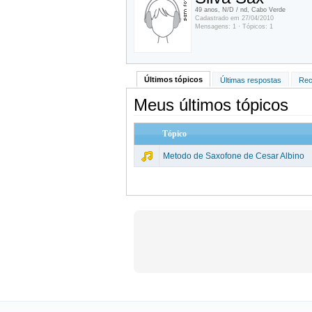
49 anos, N/D / nd, Cabo Verde
Cadastrado em 27/04/2010
Mensagens: 1 · Tópicos: 1
Últimos tópicos
Últimas respostas
Rec
Meus últimos tópicos
Tópico
Metodo de Saxofone de Cesar Albino