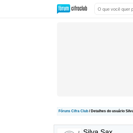
Fóruns Cifra Club
/ Detalhes do usuário Silv
Silva Sax