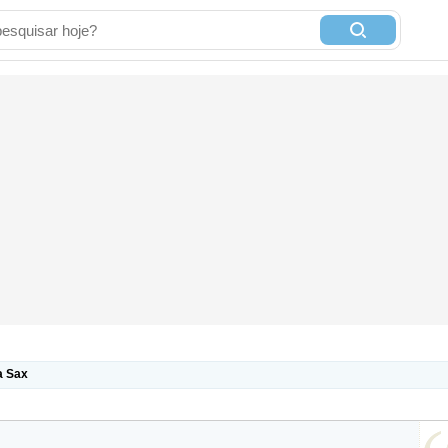
a Sax