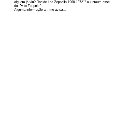
alguem já viu? "Inside Led Zeppelin 1968-1972"? ou intaum esse
dai "A to Zeppelin".
Alguma informação ai , me avisa...