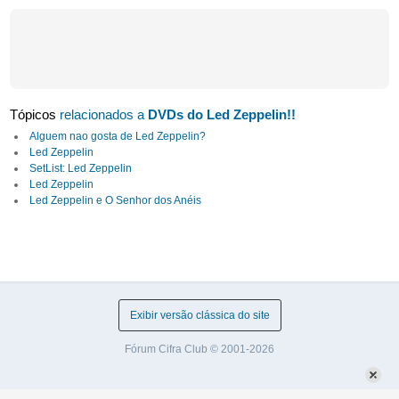
Tópicos
relacionados a
DVDs do Led Zeppelin!!
Alguem nao gosta de Led Zeppelin?
Led Zeppelin
SetList: Led Zeppelin
Led Zeppelin
Led Zeppelin e O Senhor dos Anéis
Exibir versão clássica do site
Fórum Cifra Club © 2001-2026