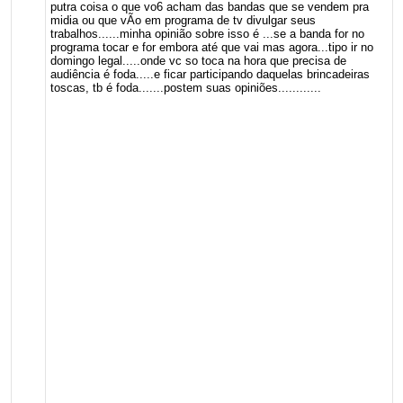
putra coisa o que vo6 acham das bandas que se vendem pra
midia ou que vÃo em programa de tv divulgar seus
trabalhos......minha opinião sobre isso é ...se a banda for no
programa tocar e for embora até que vai mas agora...tipo ir no
domingo legal.....onde vc so toca na hora que precisa de
audiência é foda.....e ficar participando daquelas brincadeiras
toscas, tb é foda.......postem suas opiniões............