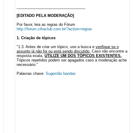
_________________________________
[EDITADO PELA MODERAÇÃO]
Por favor, leia as regras do Fórum
http://forum.cifraclub.com.br/?action=regras
1. Criação de tópicos
"1.3. Antes de criar um tópico, use a busca e
verifique se o
assunto já não foi ou está sendo discutido.
Caso não encontre a
resposta exata,
UTILIZE UM DOS TÓPICOS EXISTENTES.
Tópicos repetidos podem ser apagados caso a moderação ache
necessário."
Palavras chave:
Sugestão bandas