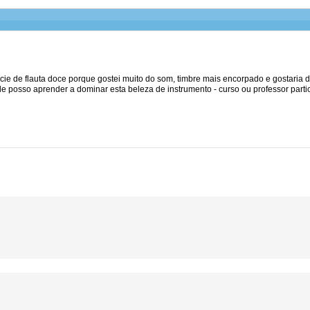
ie de flauta doce porque gostei muito do som, timbre mais encorpado e gostaria d
 posso aprender a dominar esta beleza de instrumento - curso ou professor partic