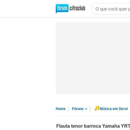
Home
Fóruns
Música em Geral
>
>
Flauta tenor barroca Yamaha YRT