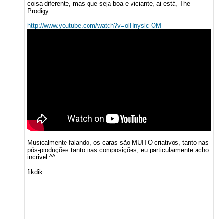
coisa diferente, mas que seja boa e viciante, ai está, The
Prodigy
http://www.youtube.com/watch?v=olHnyslc-OM
Musicalmente falando, os caras são MUITO criativos, tanto nas
pós-produções tanto nas composições, eu particularmente acho
incrivel ^^
fikdik