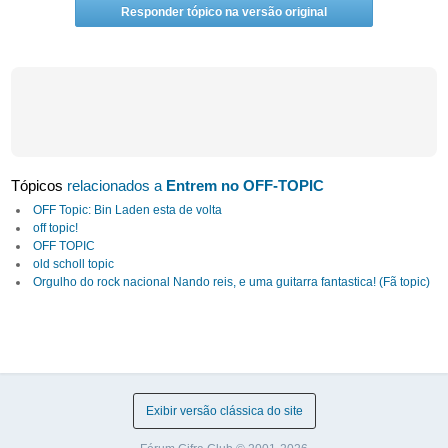
Responder tópico na versão original
Tópicos
relacionados a
Entrem no OFF-TOPIC
OFF Topic: Bin Laden esta de volta
off topic!
OFF TOPIC
old scholl topic
Orgulho do rock nacional Nando reis, e uma guitarra fantastica! (Fã topic)
Exibir versão clássica do site