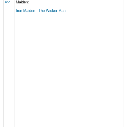
Maiden:
ano
Iron Maiden - The Wicker Man