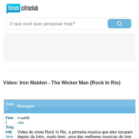
Video: Iron Maiden - The Wicker Man (Rock In Rio)
Auto
Mensagem
r
Fata
#
out/05
l
citar
Trag
edy
Video do show Rock In Rio, a primeira musica que eles tocaram
depois da Intro, muito bom, uma das melhores musicas do Iron
Veter