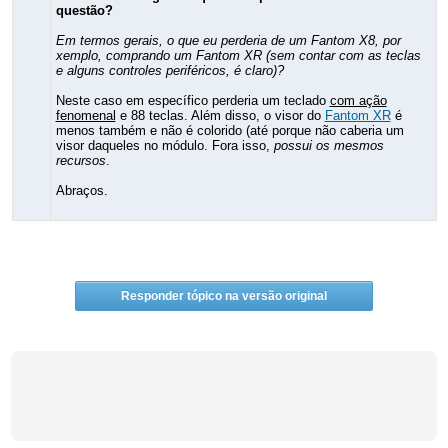
questão?
Em termos gerais, o que eu perderia de um Fantom X8, por
xemplo, comprando um Fantom XR (sem contar com as teclas
e alguns controles periféricos, é claro)?
Neste caso em específico perderia um teclado
com ação
fenomenal
e 88 teclas. Além disso, o visor do
Fantom XR
é
menos também e não é colorido (até porque não caberia um
visor daqueles no módulo. Fora isso,
possui os mesmos
recursos
.
Abraços.
Responder tópico na versão original