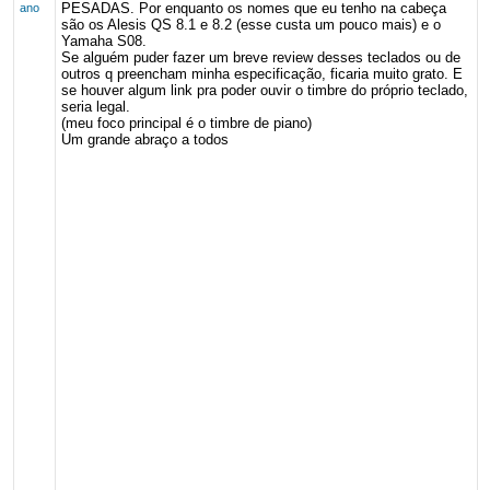
PESADAS. Por enquanto os nomes que eu tenho na cabeça
ano
são os Alesis QS 8.1 e 8.2 (esse custa um pouco mais) e o
Yamaha S08.
Se alguém puder fazer um breve review desses teclados ou de
outros q preencham minha especificação, ficaria muito grato. E
se houver algum link pra poder ouvir o timbre do próprio teclado,
seria legal.
(meu foco principal é o timbre de piano)
Um grande abraço a todos