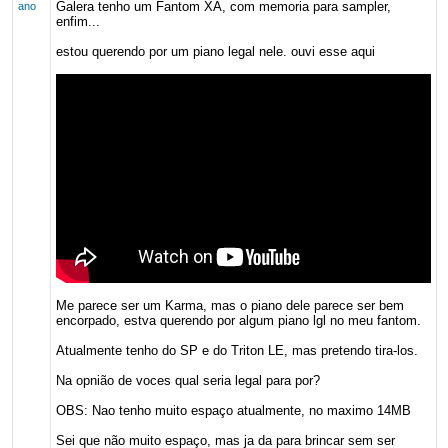
Galera tenho um Fantom XA, com memoria para sampler,
ano
enfim...
estou querendo por um piano legal nele. ouvi esse aqui
Me parece ser um Karma, mas o piano dele parece ser bem
encorpado, estva querendo por algum piano lgl no meu fantom.
Atualmente tenho do SP e do Triton LE, mas pretendo tira-los.
Na opnião de voces qual seria legal para por?
OBS: Nao tenho muito espaço atualmente, no maximo 14MB
Sei que não muito espaço, mas ja da para brincar sem ser