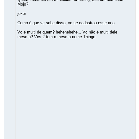
Mojo?
joker
Como é que vc sabe disso, vc se cadastrou esse ano.
Vc é multi de quem? hehehehehe... Vc não é multi dele
mesmo? Vcs 2 tem o mesmo nome Thiago