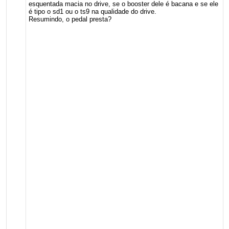
esquentada macia no drive, se o booster dele é bacana e se ele
é tipo o sd1 ou o ts9 na qualidade do drive.
Resumindo, o pedal presta?