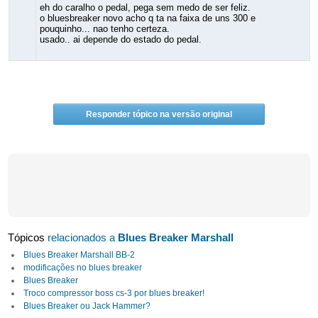
eh do caralho o pedal, pega sem medo de ser feliz.
o bluesbreaker novo acho q ta na faixa de uns 300 e
pouquinho... nao tenho certeza.
usado.. ai depende do estado do pedal.
Responder tópico na versão original
Tópicos
relacionados a
Blues Breaker Marshall
Blues Breaker Marshall BB-2
modificações no blues breaker
Blues Breaker
Troco compressor boss cs-3 por blues breaker!
Blues Breaker ou Jack Hammer?