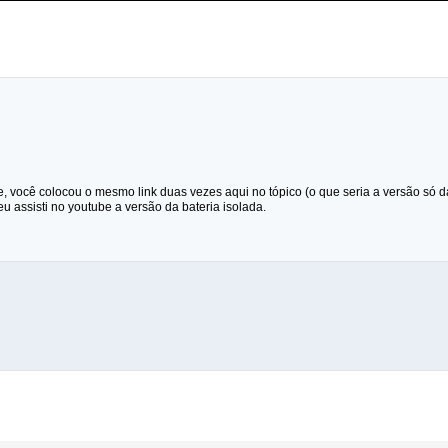
, você colocou o mesmo link duas vezes aqui no tópico (o que seria a versão só 
eu assisti no youtube a versão da bateria isolada.