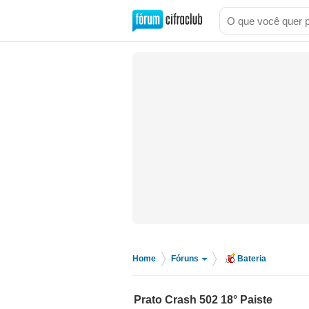
Home
Fóruns
Bateria
>
>
Prato Crash 502 18° Paiste