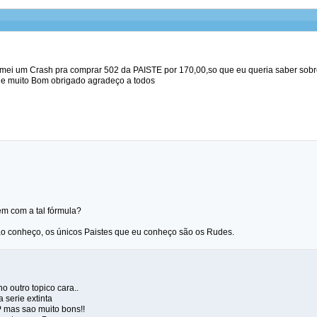
mei um Crash pra comprar 502 da PAISTE por 170,00,so que eu queria saber sobr
 e muito Bom obrigado agradeço a todos
em com a tal fórmula?
o conheço, os únicos Paistes que eu conheço são os Rudes.
o outro topico cara..
 serie extinta
 mas sao muito bons!!