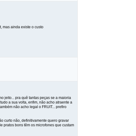
, mas ainda existe o custo
o jeito... pra quê tantas peças se a maioria
tudo a sua volta, enfim, não acho atraente a
 também não acho legal o FRUIT... prefiro
o curto não, definitivamente quero gravar
de pratos bons têm os microfones que custam