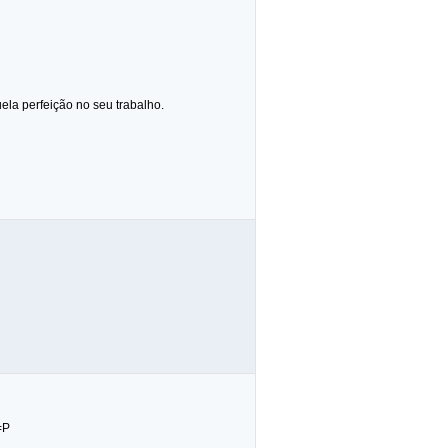
uela perfeição no seu trabalho.
=P