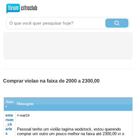
Comprar violao na faixa de 2000 a 2300,00
Auto
Mensagem
r
eme
#
mai/19
rson
_ch
arle
Pessoal tenho um violão tagima wodstock, estou querendo
s
comprar um outro um pouco melhor na faixa até 2300,00 vi o