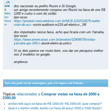
_ch
arle
dos nacionais eu prefiro Rozini e Di Giorgio.
s
um amigo recentemente comprou um Rozini na faixa de uns R$
1200 e curtiu o som do violão.
Mem
tipo esse:
bro
https://produto.mercadolivre.com.br/MLB-1192516879-outlet-
Nova
violo-de-aco
-rozini-auditorio-rx215-atf-eletrico-_JM
to
dos importados nessa faixa, acho que ficaria com um Yamaha,
tipo esse:
https://www.americanas.com.br/produto/32909078/violao-
yamaha-apx-600-n
atural-eletro-acustico
Vi os dois parece ser muito bom, vou dar um pesquisa melhor
nos 2 modelos no google.
amplexos
Você não pode enviar mensagens, pois este tópico está fechado.
Tópicos
relacionados a
Comprar violao na faixa de 2000 a
2300,00
violões folk (aço) na faixa de R$ 1000,00~R$ 2000,00, qual comprar?
Qual é o melhor violão Jumbo na Faixa de preço 2000 a 2500 Reais?