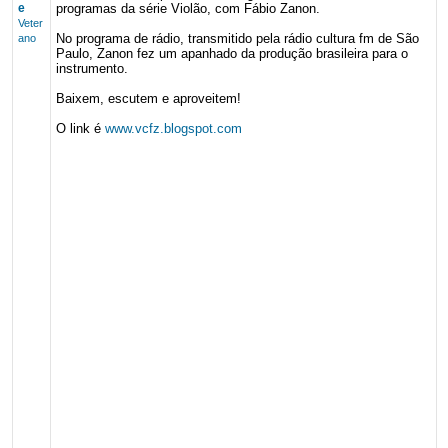
e
programas da série Violão, com Fábio Zanon.
Veter
No programa de rádio, transmitido pela rádio cultura fm de São
ano
Paulo, Zanon fez um apanhado da produção brasileira para o
instrumento.
Baixem, escutem e aproveitem!
O link é
www.vcfz.blogspot.com