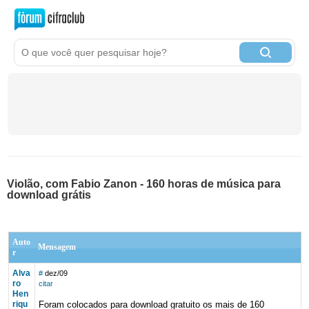
Violão, com Fabio Zanon - 160 horas de música para
download grátis
Auto
Mensagem
r
Alva
#
dez/09
ro
citar
Hen
riqu
Foram colocados para download gratuito os mais de 160