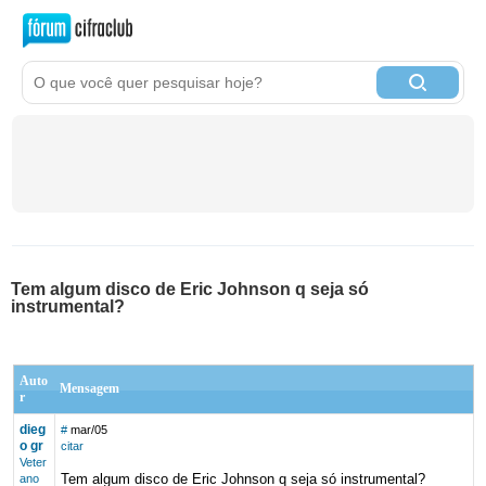
Tem algum disco de Eric Johnson q seja só
instrumental?
Auto
Mensagem
r
dieg
#
mar/05
o gr
citar
Veter
Tem algum disco de Eric Johnson q seja só instrumental?
ano