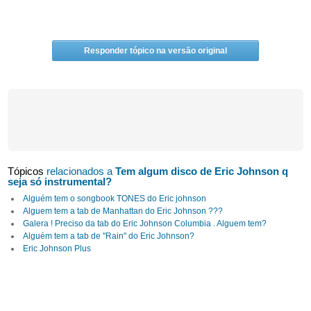
Responder tópico na versão original
Tópicos
relacionados a
Tem algum disco de Eric Johnson q
seja só instrumental?
Alguém tem o songbook TONES do Eric johnson
Alguem tem a tab de Manhattan do Eric Johnson ???
Galera ! Preciso da tab do Eric Johnson Columbia . Alguem tem?
Alguém tem a tab de "Rain" do Eric Johnson?
Eric Johnson Plus