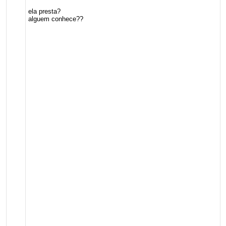
ela presta?
alguem conhece??