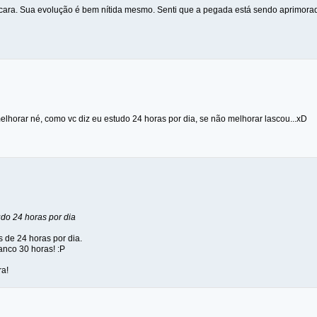
 cara. Sua evolução é bem nítida mesmo. Senti que a pegada está sendo aprimorad
elhorar né, como vc diz eu estudo 24 horas por dia, se não melhorar lascou...xD
udo 24 horas por dia
 de 24 horas por dia.
anco 30 horas! :P
ra!