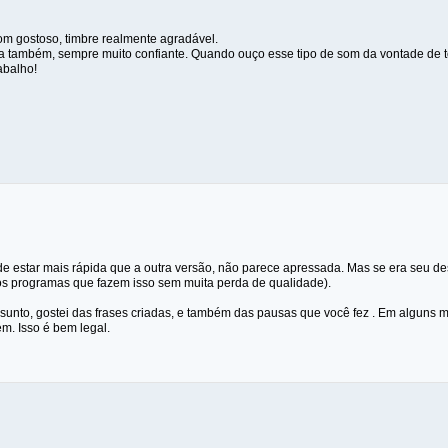
som gostoso, timbre realmente agradável.
 também, sempre muito confiante. Quando ouço esse tipo de som da vontade de 
abalho!
e estar mais rápida que a outra versão, não parece apressada. Mas se era seu dese
os programas que fazem isso sem muita perda de qualidade).
sunto, gostei das frases criadas, e também das pausas que você fez . Em alguns
m. Isso é bem legal.