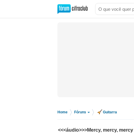
Home
Fóruns
Guitarra
>
>
<<<áudio>>>Mercy, mercy, mercy