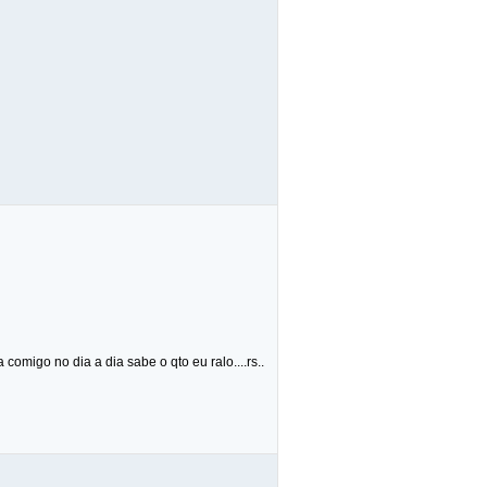
migo no dia a dia sabe o qto eu ralo....rs..