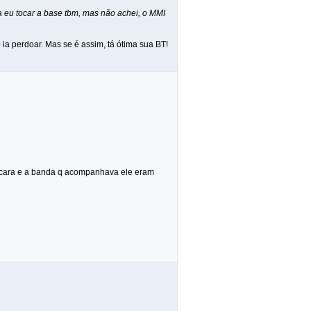
a eu tocar a base tbm, mas não achei, o MMI
ia perdoar. Mas se é assim, tá ótima sua BT!
o cara e a banda q acompanhava ele eram