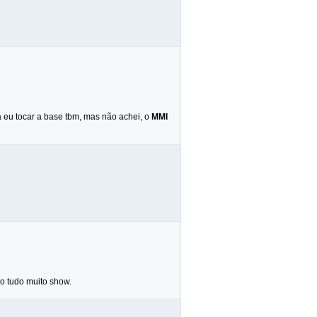
a eu tocar a base tbm, mas não achei, o
MMI
so tudo muito show.