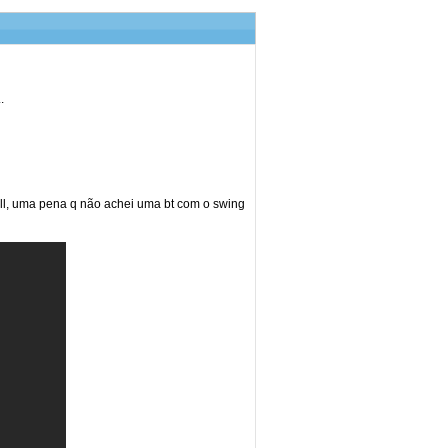
.
ll, uma pena q não achei uma bt com o swing