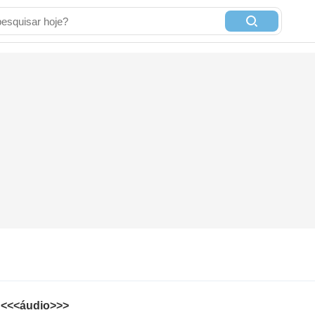
 <<<áudio>>>