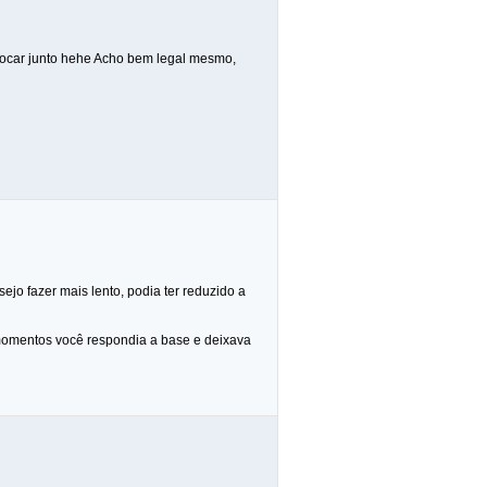
tocar junto hehe Acho bem legal mesmo,
jo fazer mais lento, podia ter reduzido a
 momentos você respondia a base e deixava