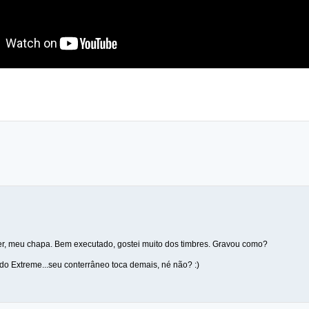
r, meu chapa. Bem executado, gostei muito dos timbres. Gravou como?
o Extreme...seu conterrâneo toca demais, né não? :)