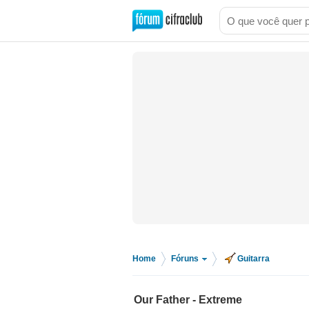
Home
Fóruns
Guitarra
>
>
Our Father - Extreme