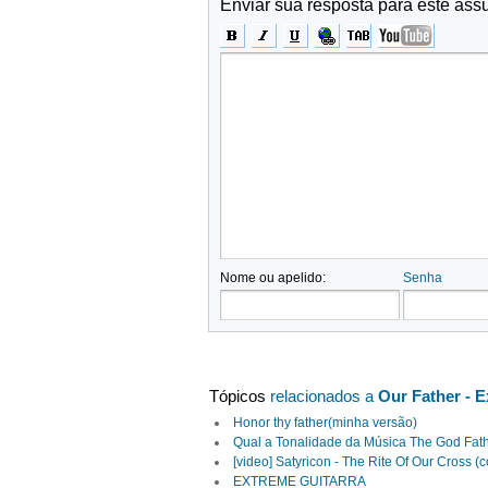
Enviar sua resposta para este ass
Nome ou apelido:
Senha
Tópicos
relacionados a
Our Father - 
Honor thy father(minha versão)
Qual a Tonalidade da Música The God Fat
[video] Satyricon - The Rite Of Our Cross (c
EXTREME GUITARRA