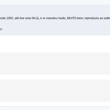
sde 1992, até tive uma N4 já, e vc mandou muito, MUITO bem, reproduziu as sutile
o!