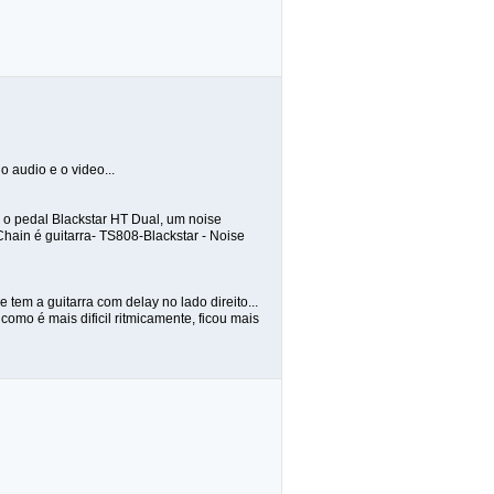
o audio e o video...
 o pedal Blackstar HT Dual, um noise
ain é guitarra- TS808-Blackstar - Noise
 tem a guitarra com delay no lado direito...
 como é mais dificil ritmicamente, ficou mais