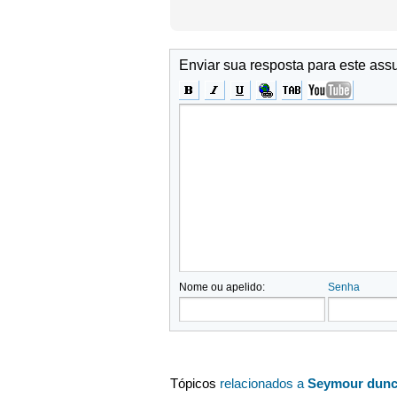
Enviar sua resposta para este ass
Nome ou apelido:
Senha
Tópicos
relacionados a
Seymour dunca