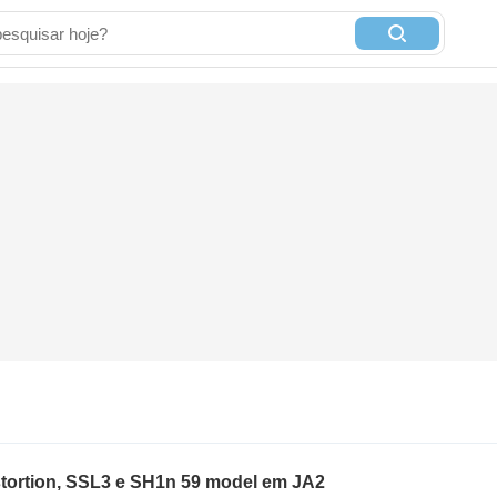
ortion, SSL3 e SH1n 59 model em JA2