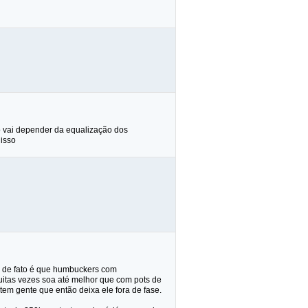
 vai depender da equalização dos
 isso
r de fato é que humbuckers com
itas vezes soa até melhor que com pots de
tem gente que então deixa ele fora de fase.