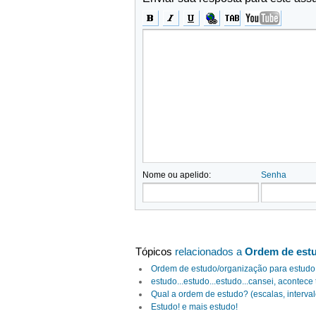
Nome ou apelido:
Senha
Tópicos
relacionados a
Ordem de est
Ordem de estudo/organização para estudo
estudo...estudo...estudo...cansei, acontece
Qual a ordem de estudo? (escalas, interva
Estudo! e mais estudo!