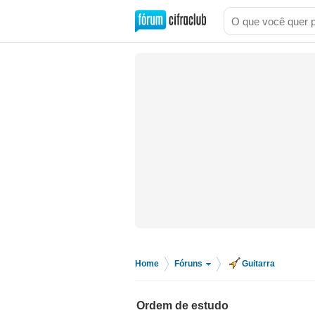
Home
Fóruns
Guitarra
>
>
Ordem de estudo