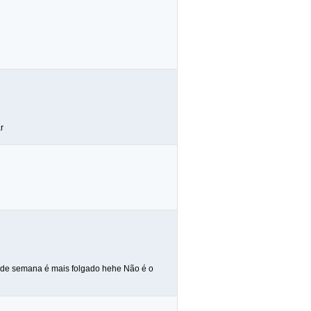
r
nal de semana é mais folgado hehe Não é o