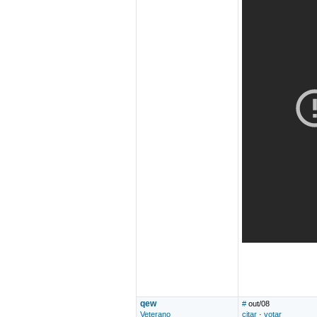
qew
#
out/08
Veterano
citar
·
votar