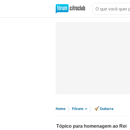
Home
Fóruns
Guitarra
>
>
Tópico para homenagem ao Rei