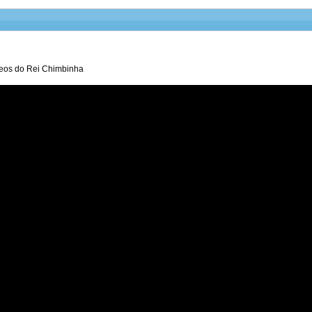
deos do Rei Chimbinha