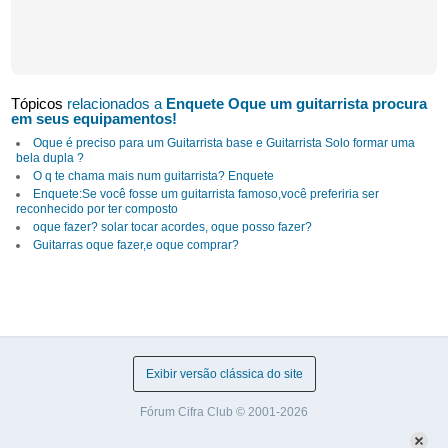
Tópicos
relacionados a
Enquete Oque um guitarrista procura
em seus equipamentos!
Oque é preciso para um Guitarrista base e Guitarrista Solo formar uma
bela dupla ?
O q te chama mais num guitarrista? Enquete
Enquete:Se você fosse um guitarrista famoso,você preferiria ser
reconhecido por ter composto
oque fazer? solar tocar acordes, oque posso fazer?
Guitarras oque fazer,e oque comprar?
Exibir versão clássica do site
Fórum Cifra Club © 2001-2026