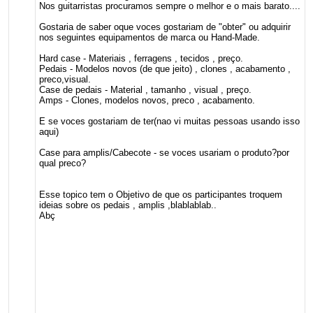
Nos guitarristas procuramos sempre o melhor e o mais barato....
Gostaria de saber oque voces gostariam de "obter" ou adquirir
nos seguintes equipamentos de marca ou Hand-Made.
Hard case - Materiais , ferragens , tecidos , preço.
Pedais - Modelos novos (de que jeito) , clones , acabamento ,
preco,visual.
Case de pedais - Material , tamanho , visual , preço.
Amps - Clones, modelos novos, preco , acabamento.
E se voces gostariam de ter(nao vi muitas pessoas usando isso
aqui)
Case para amplis/Cabecote - se voces usariam o produto?por
qual preco?
Esse topico tem o Objetivo de que os participantes troquem
ideias sobre os pedais , amplis ,blablablab..
Abç