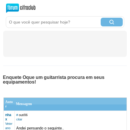
Enquete Oque um guitarrista procura em seus
equipamentos!
Auto
Mensagem
r
nha
#
out/06
x
citar
Veter
Andei pensando o seguinte..
ano