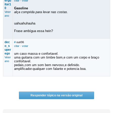
ergu
citar
·
votar
itar1
0
Gasoline
alça comprida para levar nas costas.
Veter
ano
uahuahuhauha
Frase ambígua essa hein?
dec
#
out/06
o_s
citar
·
votar
uper
ego
um caso massa e confortavel.
uma guitarra com um timbre bom,e com um corpo e braço
Veter
confortavel.
ano
pedais,com um som bem nervoso,e definido.
amplificador.qualquer com falante e potencia boa.
Responder tópico na versão original