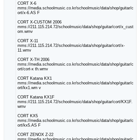
CORT X-6
mms://media.schoolmusic.co.kr/schoolmusic/data/shop/guitar/c
ort/x-6.AS F
CORT X-CUSTOM 2006
mms://211.115.214.72/schoolmusic/data/shop/guitar/cort/x_cust
om.wmv
CORT X-11
mms://211.115.214.72/schoolmusic/data/shop/guitar/cort/x-
11.wmv
CORT X-TH 2006
mms://media.schoolmusic.co.kr/schoolmusic/data/shop/guitar/c
ort/cort-x th.wmv
CORT Katana KX1
mms://media.schoolmusic.co.kr/schoolmusic/data/shop/guitar/c
ort/kx1.wm v
CORT Katana KX1F
mms://211.115.214.72/schoolmusic/data/shop/guitar/cort/KX1F.
wmv
CORT KX5
mms://media.schoolmusic.co.kr/schoolmusic/data/shop/guitar/c
ort/kx5.AS F
CORT ZENOX Z-22
mms://media.schoolmusic.co.kr/schoolmusic/data/shop/guitar/c