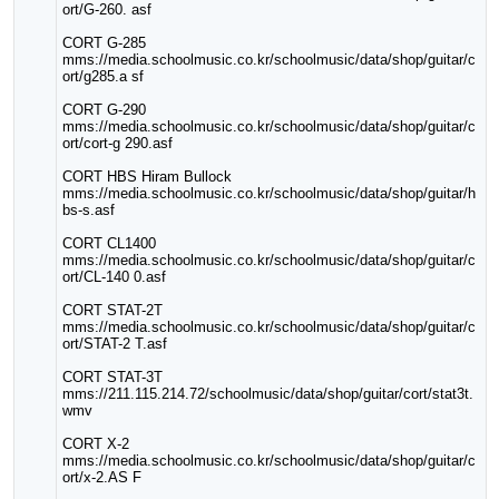
ort/G-260. asf
CORT G-285
mms://media.schoolmusic.co.kr/schoolmusic/data/shop/guitar/c
ort/g285.a sf
CORT G-290
mms://media.schoolmusic.co.kr/schoolmusic/data/shop/guitar/c
ort/cort-g 290.asf
CORT HBS Hiram Bullock
mms://media.schoolmusic.co.kr/schoolmusic/data/shop/guitar/h
bs-s.asf
CORT CL1400
mms://media.schoolmusic.co.kr/schoolmusic/data/shop/guitar/c
ort/CL-140 0.asf
CORT STAT-2T
mms://media.schoolmusic.co.kr/schoolmusic/data/shop/guitar/c
ort/STAT-2 T.asf
CORT STAT-3T
mms://211.115.214.72/schoolmusic/data/shop/guitar/cort/stat3t.
wmv
CORT X-2
mms://media.schoolmusic.co.kr/schoolmusic/data/shop/guitar/c
ort/x-2.AS F