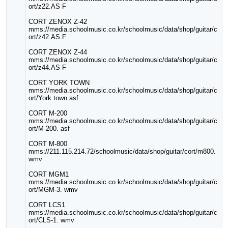
ort/z22.AS F
CORT ZENOX Z-42
mms://media.schoolmusic.co.kr/schoolmusic/data/shop/guitar/c
ort/z42.AS F
CORT ZENOX Z-44
mms://media.schoolmusic.co.kr/schoolmusic/data/shop/guitar/c
ort/z44.AS F
CORT YORK TOWN
mms://media.schoolmusic.co.kr/schoolmusic/data/shop/guitar/c
ort/York town.asf
CORT M-200
mms://media.schoolmusic.co.kr/schoolmusic/data/shop/guitar/c
ort/M-200. asf
CORT M-800
mms://211.115.214.72/schoolmusic/data/shop/guitar/cort/m800.
wmv
CORT MGM1
mms://media.schoolmusic.co.kr/schoolmusic/data/shop/guitar/c
ort/MGM-3. wmv
CORT LCS1
mms://media.schoolmusic.co.kr/schoolmusic/data/shop/guitar/c
ort/CLS-1. wmv