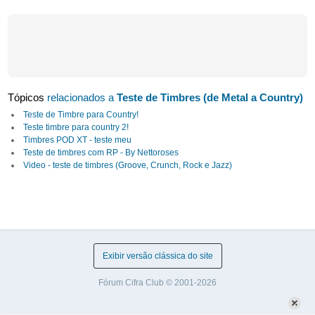
Tópicos
relacionados a
Teste de Timbres (de Metal a Country)
Teste de Timbre para Country!
Teste timbre para country 2!
Timbres POD XT - teste meu
Teste de timbres com RP - By Nettoroses
Video - teste de timbres (Groove, Crunch, Rock e Jazz)
Exibir versão clássica do site
Fórum Cifra Club © 2001-2026