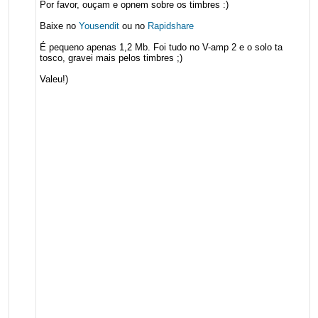
Por favor, ouçam e opnem sobre os timbres :)
Baixe no
Yousendit
ou no
Rapidshare
É pequeno apenas 1,2 Mb. Foi tudo no V-amp 2 e o solo ta
tosco, gravei mais pelos timbres ;)
Valeu!)