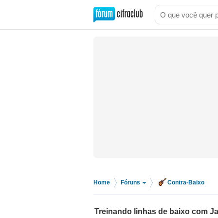
Home
Fóruns
Contra-Baixo
>
>
Treinando linhas de baixo com J