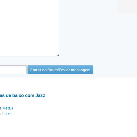
has de baixo com Jazz
a Metal)
a baixo