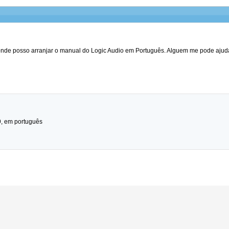
onde posso arranjar o manual do Logic Audio em Português. Alguem me pode aju
9, em português