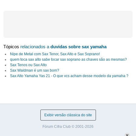
Tópicos
relacionados a
duvidas sobre sax yamaha
Nipe de Metal com Sax Tenor, Sax Alto e Sax Soprano!
quem toca sax alto sabe tocar sax soprano as chaves são as mesmas?
Sax Tenos ou Sax Alto
Sax Waldman é um sax bom?
Sax Alto Yamaha Yas 21 - O que vcs acham desse modelo da yamaha ?
Exibir versão clássica do site
Fórum Cifra Club © 2001-2026