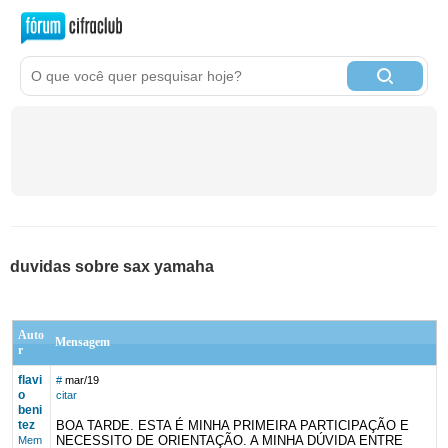
duvidas sobre sax yamaha
Auto
Mensagem
r
flavi
#
mar/19
o
citar
beni
tez
BOA TARDE. ESTA É MINHA PRIMEIRA PARTICIPAÇÃO E
NECESSITO DE ORIENTAÇÃO. A MINHA DÚVIDA ENTRE
Mem