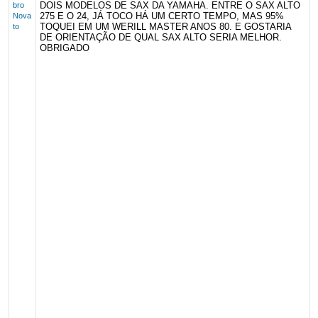
DOIS MODELOS DE SAX DA YAMAHA. ENTRE O SAX ALTO
bro
275 E O 24, JÁ TOCO HÁ UM CERTO TEMPO, MAS 95%
Nova
TOQUEI EM UM WERILL MASTER ANOS 80. E GOSTARIA
to
DE ORIENTAÇÃO DE QUAL SAX ALTO SERIA MELHOR.
OBRIGADO